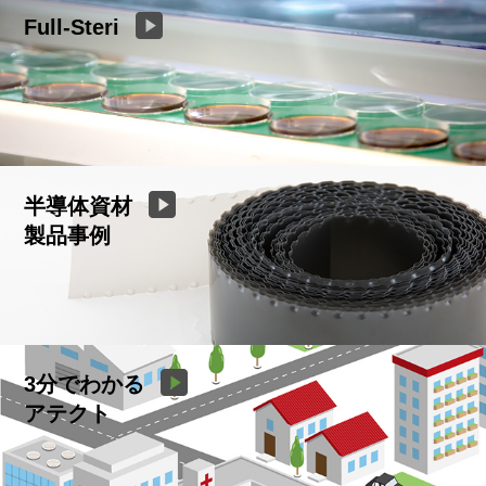
Full-Steri
半導体資材
製品事例
3分でわかる
アテクト