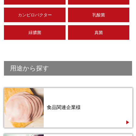
カンピロバクター
乳酸菌
緑膿菌
真菌
用途から探す
食品関連企業様