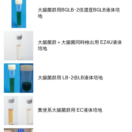
大腸菌群用BGLB･2倍濃度BGLB液体培
地
大腸菌群＋大腸菌同時検出用 EZ4U液体
培地
大腸菌群用 LB･2倍LB液体培地
糞便系大腸菌群用 EC液体培地