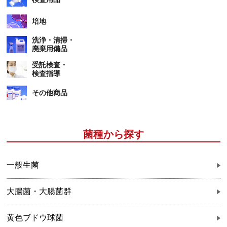
培地
洗浄・清掃・
廃棄用備品
受託検査・
検査指導
その他商品
菌種から探す
一般生菌
大腸菌・大腸菌群
黄色ブドウ球菌