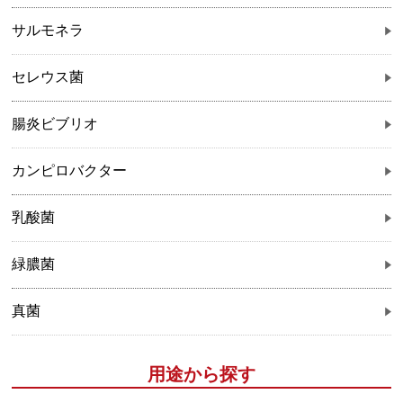
サルモネラ
セレウス菌
腸炎ビブリオ
カンピロバクター
乳酸菌
緑膿菌
真菌
用途から探す