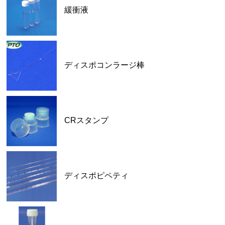
緩衝液
ディスポコンラージ棒
CRスタンプ
ディスポピペティ