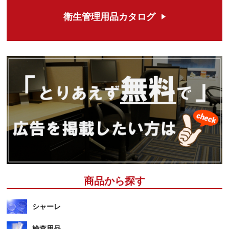
衛生管理用品カタログ
商品から探す
シャーレ
検査用品