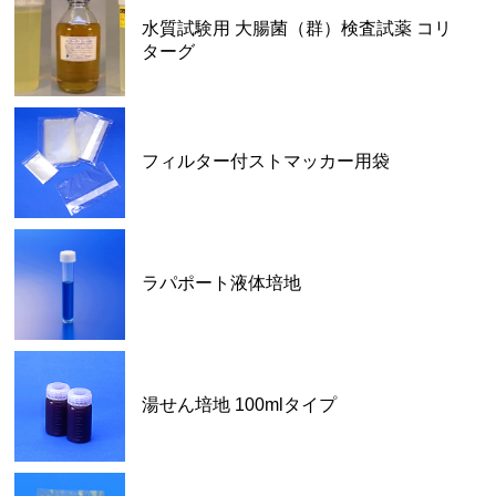
水質試験用 大腸菌（群）検査試薬 コリ
ターグ
フィルター付ストマッカー用袋
ラパポート液体培地
湯せん培地 100mlタイプ