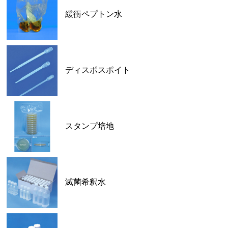
緩衝ペプトン水
ディスポスポイト
スタンプ培地
滅菌希釈水