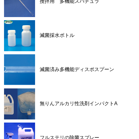
攪拌用 多機能スパチュラ
滅菌採水ボトル
滅菌済み多機能ディスポスプーン
無りんアルカリ性洗剤インパクトA
フルステリの除菌スプレー