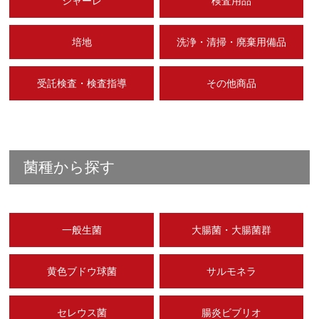
シャーレ
検査用品
培地
洗浄・清掃・廃棄用備品
受託検査・検査指導
その他商品
菌種から探す
一般生菌
大腸菌・大腸菌群
黄色ブドウ球菌
サルモネラ
セレウス菌
腸炎ビブリオ