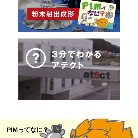
PIMってなに？