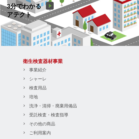
3分でわかる
アテクト
衛生検査器材事業
事業紹介
シャーレ
検査用品
培地
洗浄・清掃・廃棄用備品
受託検査・検査指導
その他の商品
ご利用案内