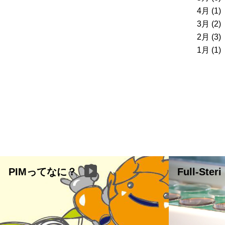
4月 (1)
3月 (2)
2月 (3)
1月 (1)
PIMってなに？
Full-Steri