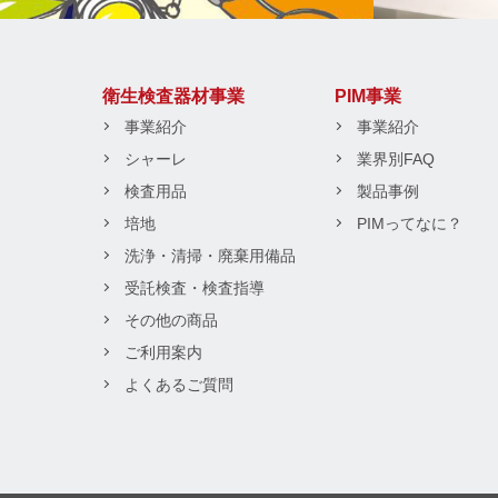
衛生検査器材事業
PIM事業
事業紹介
事業紹介
シャーレ
業界別FAQ
検査用品
製品事例
培地
PIMってなに？
洗浄・清掃・廃棄用備品
受託検査・検査指導
その他の商品
ご利用案内
よくあるご質問