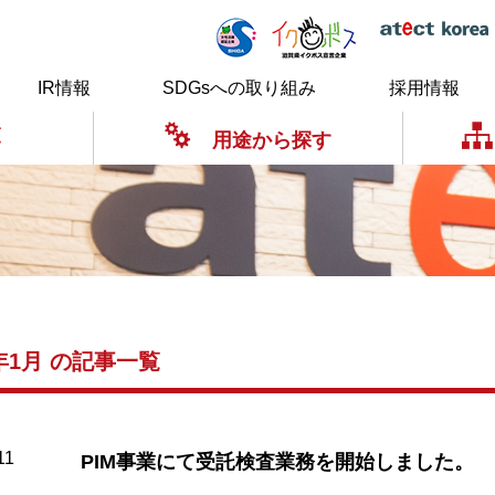
IR情報
SDGsへの取り組み
採用情報
覧
用途から探す
9年1月 の記事一覧
11
PIM事業にて受託検査業務を開始しました。