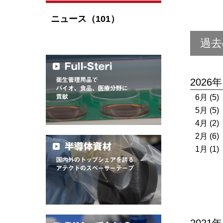
ニュース（101）
過去
2026年
6月 (5)
5月 (5)
4月 (2)
2月 (6)
1月 (1)
2021年