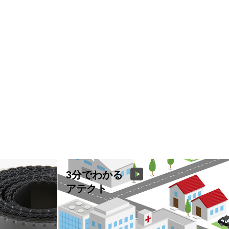
3分でわかる
アテクト