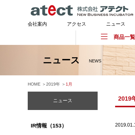
会社案内
アクセス
ニュース
商品一
ニュース
NEWS
HOME
2019年
1
月
201
ニュース
2019.01.
IR情報（153）