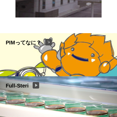
PIMってなに？
Full-Steri