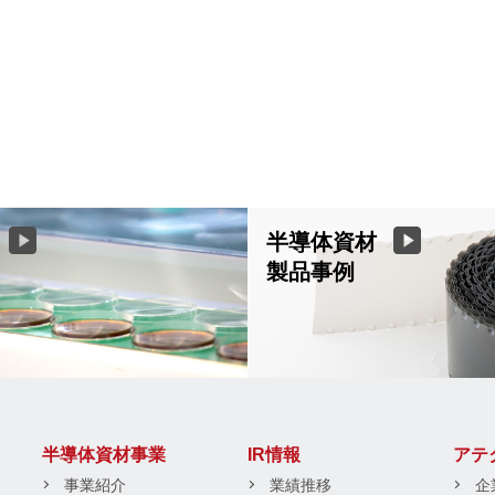
半導体資材
製品事例
半導体資材事業
IR情報
アテ
事業紹介
業績推移
企