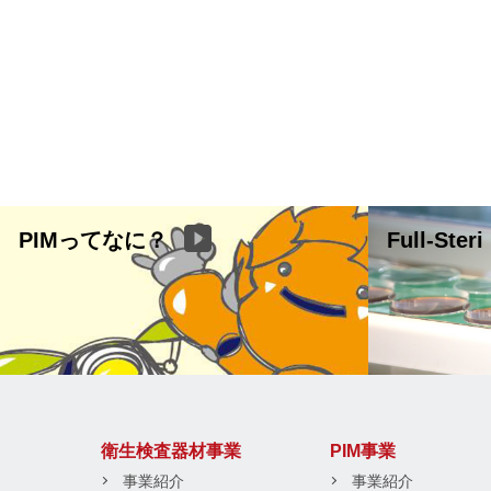
PIMってなに？
Full-Steri
衛生検査器材事業
PIM事業
事業紹介
事業紹介