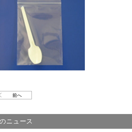
前へ
のニュース