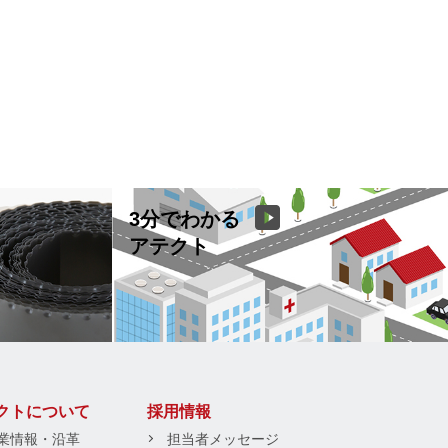
3分でわかる
アテクト
クトについて
採用情報
業情報・沿革
担当者メッセージ