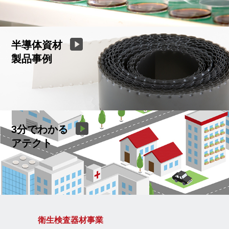
半導体資材
製品事例
3分でわかる
アテクト
衛生検査器材事業