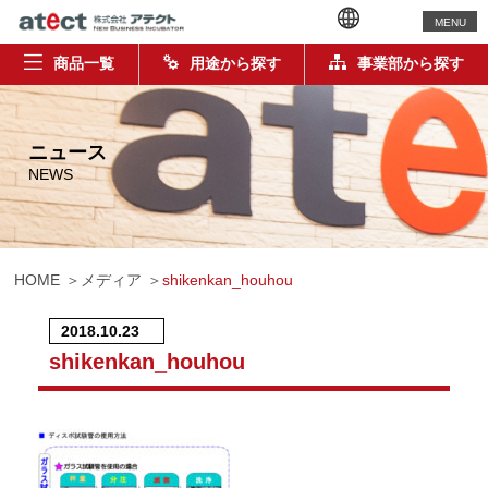
MENU
商品一覧
用途から探す
事業部から探す
ニュース
NEWS
HOME
メディア
shikenkan_houhou
2018.10.23
shikenkan_houhou