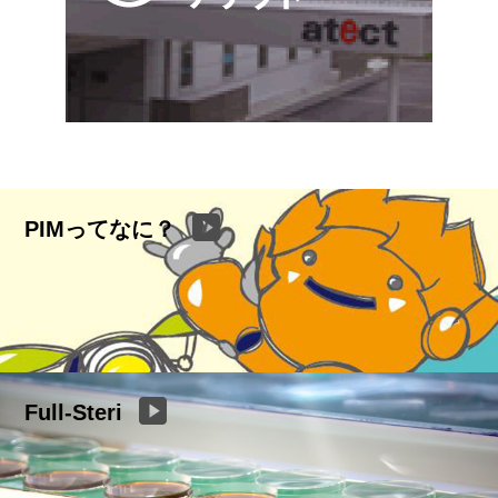
PIMってなに？
Full-Steri