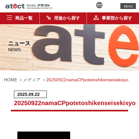
MENU
商品一覧
用途から探す
事業部から探す
ニュース
NEWS
HOME
メディア
20250922namaCPpotetoshikenseisekisyo
2025.09.22
20250922namaCPpotetoshikenseisekisyo