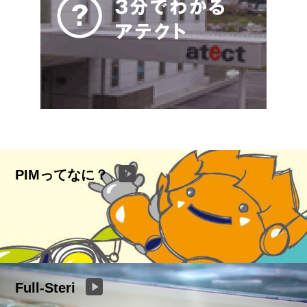
PIMってなに？
Full-Steri