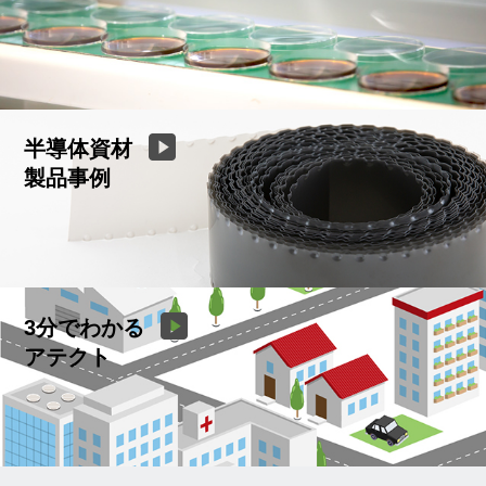
半導体資材
製品事例
3分でわかる
アテクト