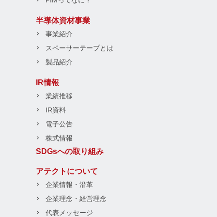
PIMってなに？
半導体資材事業
事業紹介
スペーサーテープとは
製品紹介
IR情報
業績推移
IR資料
電子公告
株式情報
SDGsへの取り組み
アテクトについて
企業情報・沿革
企業理念・経営理念
代表メッセージ