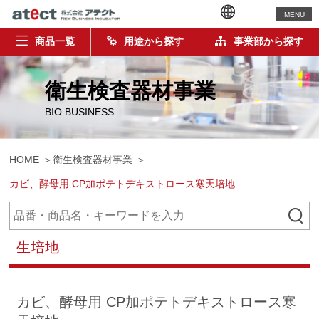
MENU
商品一覧
用途から探す
事業部から探す
衛生検査器材事業
BIO BUSINESS
HOME
衛生検査器材事業
カビ、酵母用 CP加ポテトデキストロース寒天培地
生培地
カビ、酵母用 CP加ポテトデキストロース寒