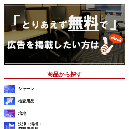
商品から探す
シャーレ
検査用品
培地
洗浄・清掃・
廃棄用備品