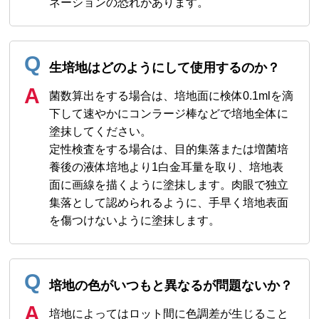
ネーションの恐れがあります。
生培地はどのようにして使用するのか？
菌数算出をする場合は、培地面に検体0.1mlを滴
下して速やかにコンラージ棒などで培地全体に
塗抹してください。
定性検査をする場合は、目的集落または増菌培
養後の液体培地より1白金耳量を取り、培地表
面に画線を描くように塗抹します。肉眼で独立
集落として認められるように、手早く培地表面
を傷つけないように塗抹します。
培地の色がいつもと異なるが問題ないか？
培地によってはロット間に色調差が生じること