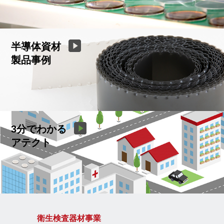
半導体資材
製品事例
3分でわかる
アテクト
衛生検査器材事業