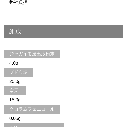
弊社負担
組成
ジャガイモ浸出液粉末
4.0g
ブドウ糖
20.0g
寒天
15.0g
クロラムフェニコール
0.05g