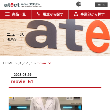
MENU
商品一覧
用途から探す
事業部から探す
ニュース
NEWS
HOME
メディア
movie_51
2023.03.29
movie_51