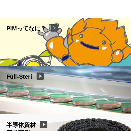
PIMってなに？
Full-Steri
半導体資材