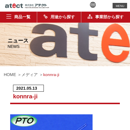
MENU
商品一覧
用途から探す
事業部から探す
ニュース
NEWS
HOME
メディア
konnra-ji
2021.05.13
konnra-ji