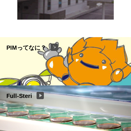
PIMってなに？
Full-Steri