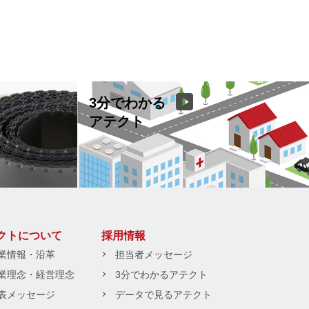
3分でわかる
アテクト
クトについて
採用情報
業情報・沿革
担当者メッセージ
業理念・経営理念
3分でわかるアテクト
表メッセージ
データで見るアテクト