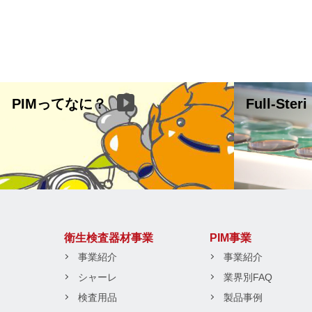
PIMってなに？
Full-Steri
衛生検査器材事業
PIM事業
事業紹介
事業紹介
シャーレ
業界別FAQ
検査用品
製品事例