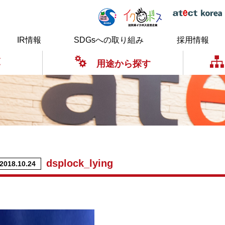
IR情報
SDGsへの取り組み
採用情報
覧
用途から探す
dsplock_lying
2018.10.24