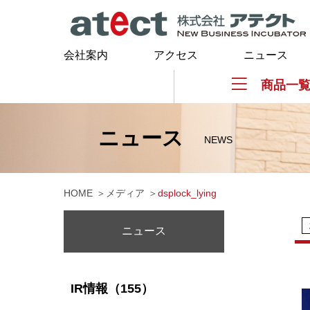
会社案内
アクセス
ニュース
商品一
ニュース
NEWS
HOME
メディア
dsplock_lying
ニュース
IR情報（155）