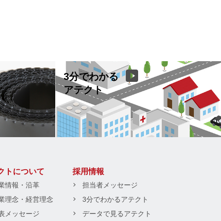
3分でわかる
アテクト
クトについて
採用情報
業情報・沿革
担当者メッセージ
業理念・経営理念
3分でわかるアテクト
表メッセージ
データで見るアテクト