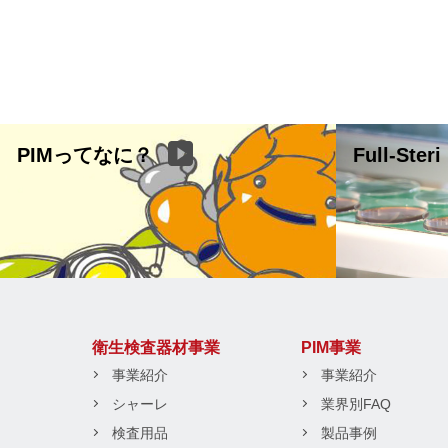
PIMってなに？
Full-Steri
衛生検査器材事業
PIM事業
事業紹介
事業紹介
シャーレ
業界別FAQ
検査用品
製品事例