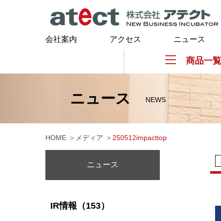
会社案内
アクセス
ニュース
商品一
ニュース
NEWS
HOME
メディア
250512impacttop
ニュース
IR情報（153）