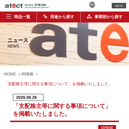
MENU
商品一覧
用途から探す
事業部から探す
ニュース
NEWS
HOME
IR情報
「支配株主等に関する事項について」を掲載いたしました。
2026.06.26
「支配株主等に関する事項について」
を掲載いたしました。
IR情報