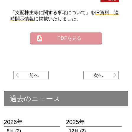
「支配株主等に関する事項について」を
IR資料 適
時開示情報
に掲載いたしました。
PDFを見る
前へ
次へ
過去のニュース
2026年
2025年
8月 (2)
12月 (2)