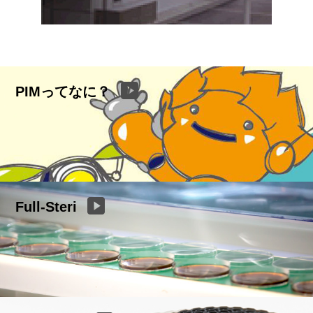
PIMってなに？
Full-Steri