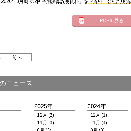
「2026年3月期 第2四半期決算説明資料」を
IR資料 会社説明
PDFを見る
前へ
のニュース
2025年
2024年
12月 (2)
12月 (1)
11月 (3)
11月 (4)
8月 (3)
8月 (3)