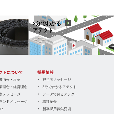
3分でわかる
アテクト
クトについて
採用情報
業情報・沿革
担当者メッセージ
業理念・経営理念
3分でわかるアテクト
表メッセージ
データで見るアテクト
ランドメッセージ
職種紹介
SR
新卒採用募集要項