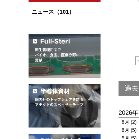
ニュース（101）
過去
2026年
8月 (2)
6月 (5)
5月 (5)