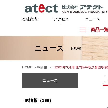
会社案内
アクセス
ニュース
商品一
ニュース
NEWS
HOME
IR情報
「2026年3月期 第2四半期決算説
ニュース
IR情報（155）