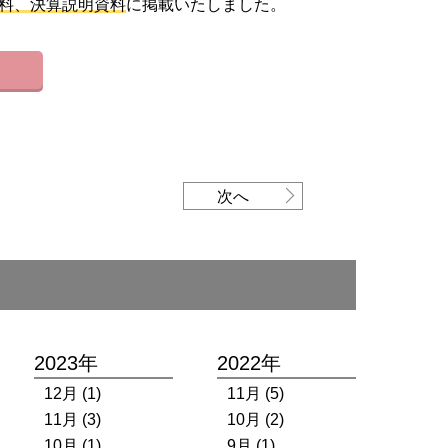
資料、決算説明資料
に掲載いたしました。
次へ
2023年
2022年
12月 (1)
11月 (5)
11月 (3)
10月 (2)
10月 (1)
9月 (1)