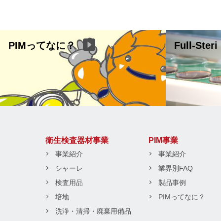
PIMってなに？
Full-Steri
衛生検査器材事業
PIM事業
事業紹介
事業紹介
シャーレ
業界別FAQ
検査用品
製品事例
培地
PIMってなに？
洗浄・清掃・廃棄用備品