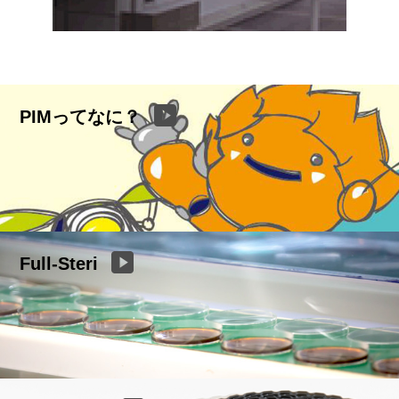
PIMってなに？
Full-Steri