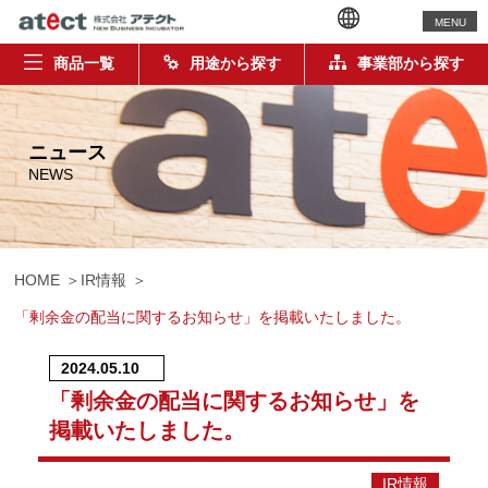
MENU
商品一覧
用途から探す
事業部から探す
ニュース
NEWS
HOME
IR情報
「剰余金の配当に関するお知らせ」を掲載いたしました。
2024.05.10
「剰余金の配当に関するお知らせ」を
掲載いたしました。
IR情報