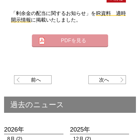
「剰余金の配当に関するお知らせ」を
IR資料 適時
開示情報
に掲載いたしました。
PDFを見る
前へ
次へ
過去のニュース
2026年
2025年
8月 (2)
12月 (2)