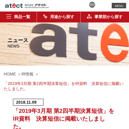
MENU
商品一覧
用途から探す
事業部から探す
ニュース
NEWS
HOME
IR情報
「2019年3月期 第2四半期決算短信」をIR資料 決算短信に掲載い
たしました。
2018.11.09
「2019年3月期 第2四半期決算短信」を
IR資料 決算短信に掲載いたしまし
た。