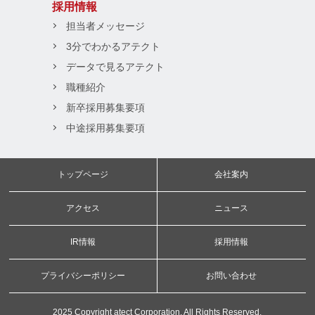
採用情報
担当者メッセージ
3分でわかるアテクト
データで見るアテクト
職種紹介
新卒採用募集要項
中途採用募集要項
トップページ
会社案内
アクセス
ニュース
IR情報
採用情報
プライバシーポリシー
お問い合わせ
2025 Copyright atect Corporation. All Rights Reserved.