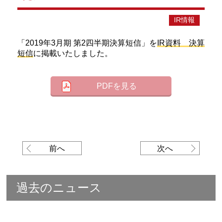
IR情報
「2019年3月期 第2四半期決算短信」を
IR資料 決算
短信
に掲載いたしました。
PDFを見る
前へ
次へ
過去のニュース