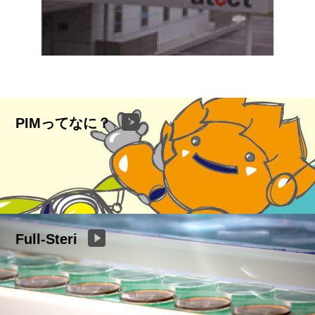
PIMってなに？
Full-Steri