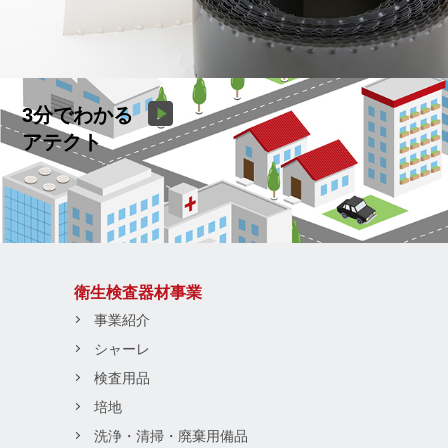
3分でわかる
アテクト
衛生検査器材事業
事業紹介
シャーレ
検査用品
培地
洗浄・清掃・廃棄用備品