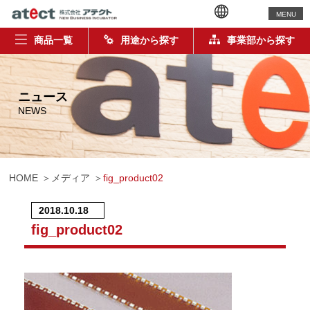
MENU
商品一覧
用途から探す
事業部から探す
ニュース
NEWS
HOME
メディア
fig_product02
2018.10.18
fig_product02