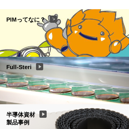
PIMってなに？
Full-Steri
半導体資材
製品事例