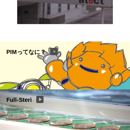
PIMってなに？
Full-Steri