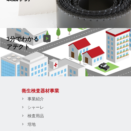
3分でわかる
アテクト
衛生検査器材事業
事業紹介
シャーレ
検査用品
培地