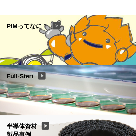
PIMってなに？
Full-Steri
半導体資材
製品事例