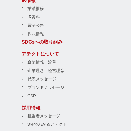
IR情報
業績推移
IR資料
電子公告
株式情報
SDGsへの取り組み
アテクトについて
企業情報・沿革
企業理念・経営理念
代表メッセージ
ブランドメッセージ
CSR
採用情報
担当者メッセージ
3分でわかるアテクト