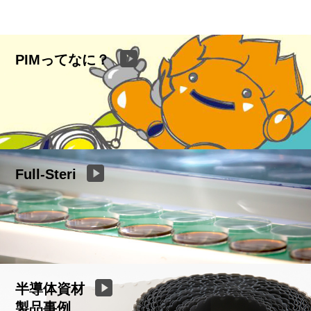
PIMってなに？
Full-Steri
半導体資材
製品事例