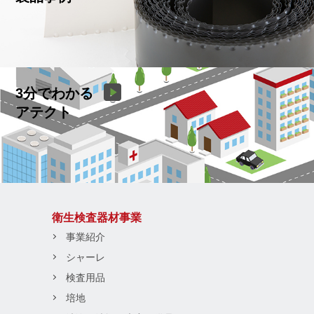
3分でわかる
アテクト
衛生検査器材事業
事業紹介
シャーレ
検査用品
培地