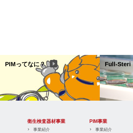
PIMってなに？
Full-Steri
衛生検査器材事業
PIM事業
事業紹介
事業紹介