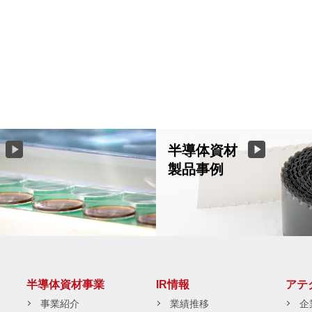
半導体資材
製品事例
半導体資材事業
IR情報
アテ
事業紹介
業績推移
企