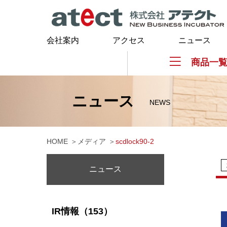
会社案内
アクセス
ニュース
商品一
ニュース
NEWS
HOME
メディア
scdlock90-2
ニュース
IR情報（153）