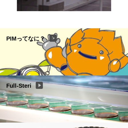
PIMってなに？
Full-Steri