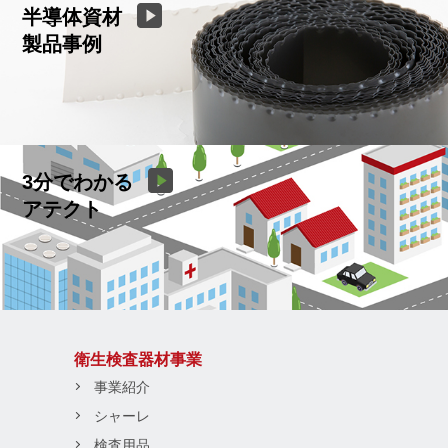
半導体資材
製品事例
3分でわかる
アテクト
衛生検査器材事業
事業紹介
シャーレ
検査用品