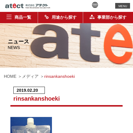
MENU
商品一覧
用途から探す
事業部から探す
ニュース
NEWS
HOME
メディア
rinsankanshoeki
2019.02.20
rinsankanshoeki