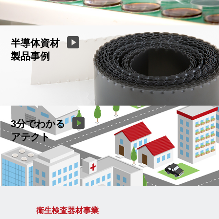
半導体資材
製品事例
3分でわかる
アテクト
衛生検査器材事業