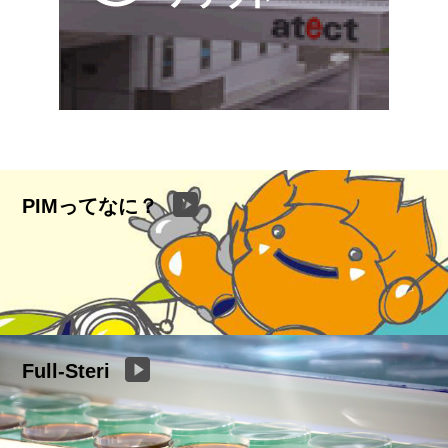
PIMってなに？
Full-Steri