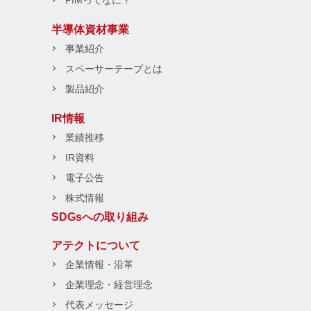
PIMってなに？
半導体資材事業
事業紹介
スペーサーテープとは
製品紹介
IR情報
業績推移
IR資料
電子公告
株式情報
SDGsへの取り組み
アテクトについて
企業情報・沿革
企業理念・経営理念
代表メッセージ