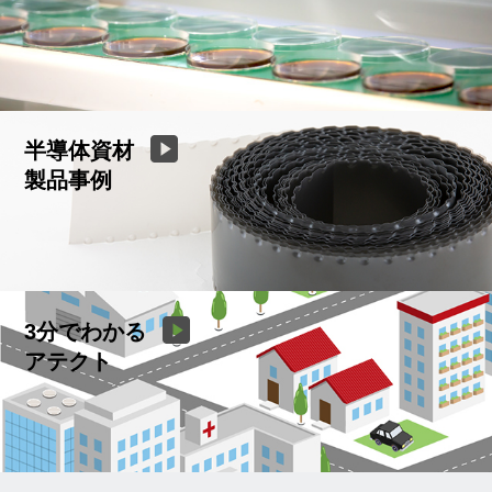
半導体資材
製品事例
3分でわかる
アテクト