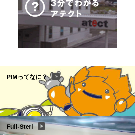
PIMってなに？
Full-Steri