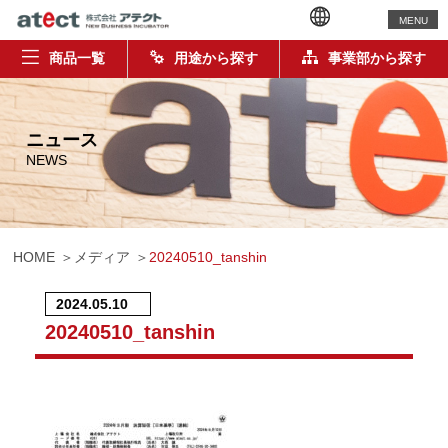
MENU
商品一覧
用途から探す
事業部から探す
ニュース
NEWS
HOME
メディア
20240510_tanshin
2024.05.10
20240510_tanshin