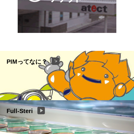
PIMってなに？
Full-Steri