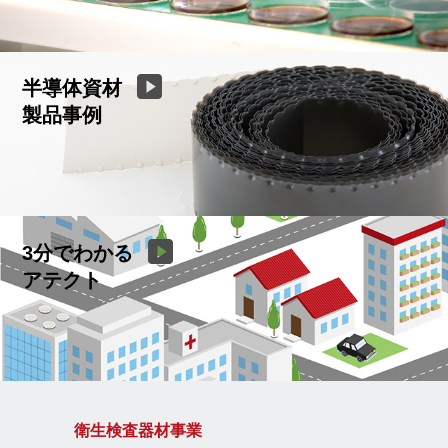
半導体資材
製品事例
3分でわかる
アテクト
衛生検査器材事業