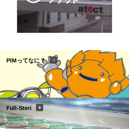
PIMってなに？
Full-Steri