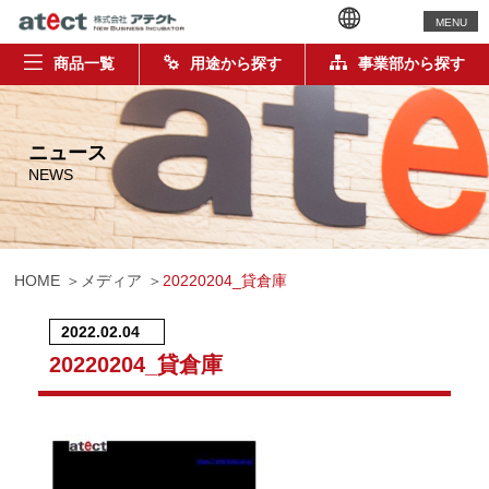
MENU
商品一覧
用途から探す
事業部から探す
ニュース
NEWS
HOME
メディア
20220204_貸倉庫
2022.02.04
20220204_貸倉庫