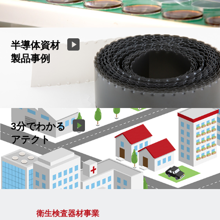
半導体資材
製品事例
3分でわかる
アテクト
衛生検査器材事業