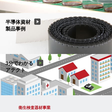
半導体資材
製品事例
3分でわかる
アテクト
衛生検査器材事業