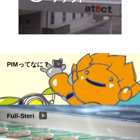
PIMってなに？
Full-Steri