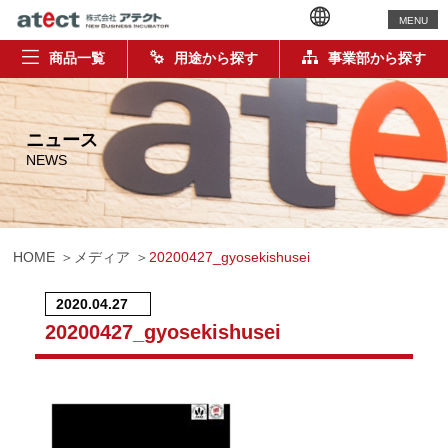
MENU
商品一覧
用途から探す
事業部から探す
ニュース
NEWS
HOME
メディア
20200427_gyosekishusei
2020.04.27
20200427_gyosekishusei