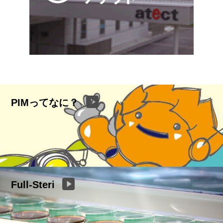
PIMってなに？
Full-Steri