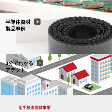
半導体資材
製品事例
3分でわかる
アテクト
衛生検査器材事業