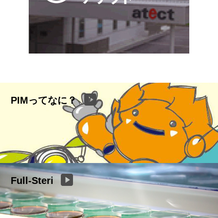
PIMってなに？
Full-Steri