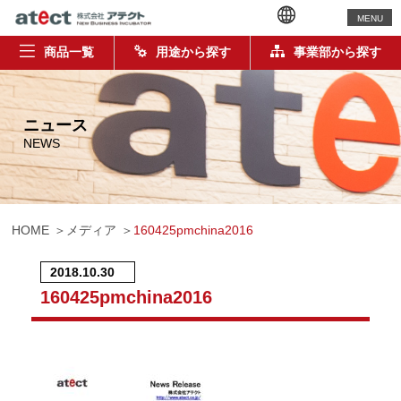
MENU
商品一覧
用途から探す
事業部から探す
ニュース
NEWS
HOME
メディア
160425pmchina2016
2018.10.30
160425pmchina2016