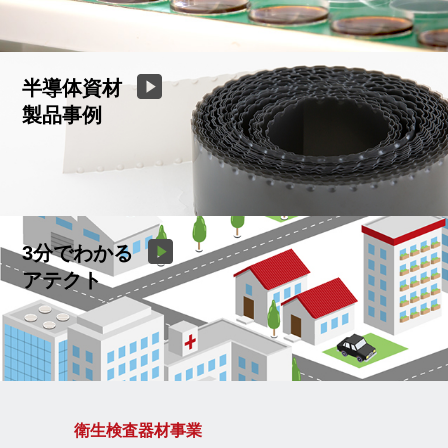
半導体資材
製品事例
3分でわかる
アテクト
衛生検査器材事業