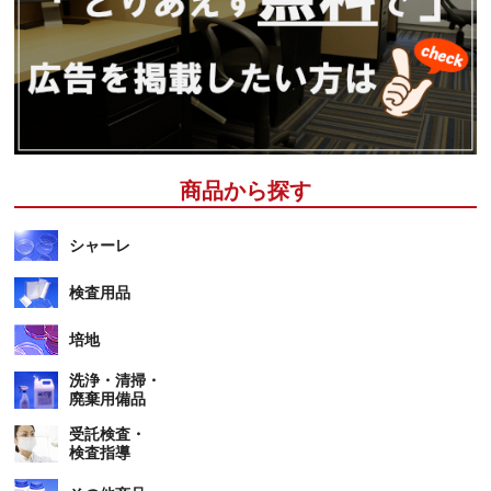
商品から探す
シャーレ
検査用品
培地
洗浄・清掃・
廃棄用備品
受託検査・
検査指導