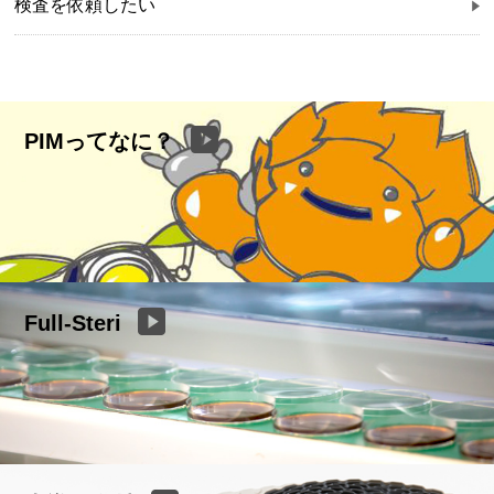
検査を依頼したい
PIMってなに？
Full-Steri