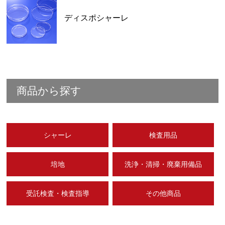
ディスポシャーレ
商品から探す
シャーレ
検査用品
培地
洗浄・清掃・廃棄用備品
受託検査・検査指導
その他商品