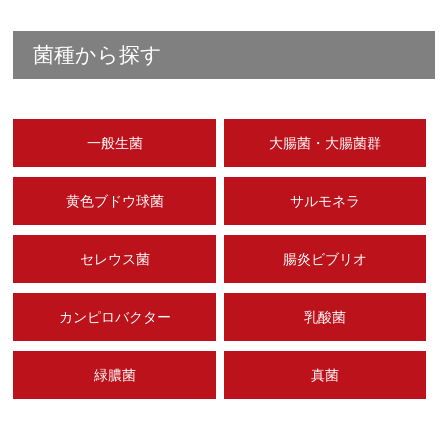
菌種から探す
一般生菌
大腸菌・大腸菌群
黄色ブドウ球菌
サルモネラ
セレウス菌
腸炎ビブリオ
カンピロバクター
乳酸菌
緑膿菌
真菌