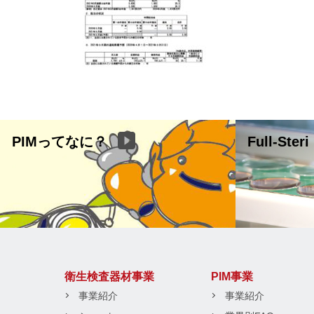
PIMってなに？
Full-Steri
衛生検査器材事業
PIM事業
事業紹介
事業紹介