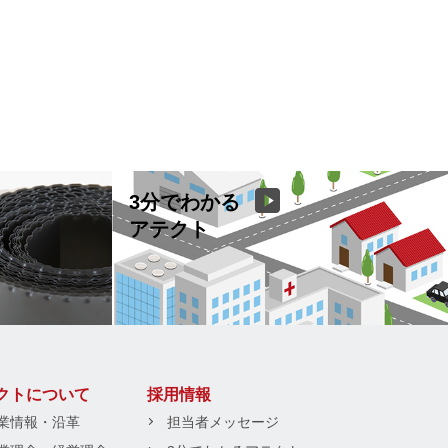
3分でわかる
アテクト
クトについて
採用情報
業情報・沿革
担当者メッセージ