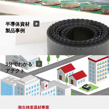
半導体資材
製品事例
3分でわかる
アテクト
衛生検査器材事業