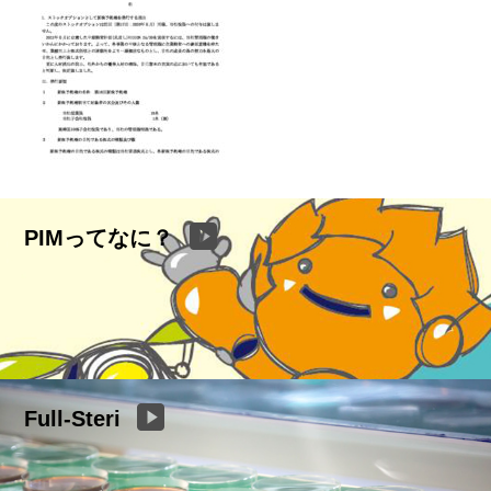
PIMってなに？
Full-Steri