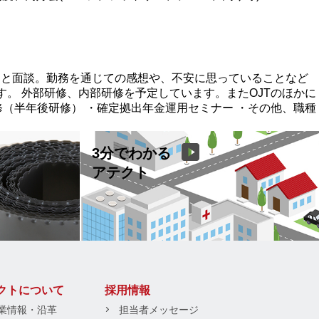
司と面談。勤務を通じての感想や、不安に思っていることなど
。 外部研修、内部研修を予定しています。またOJTのほかに
（半年後研修） ・確定拠出年金運用セミナー ・その他、職種
3分でわかる
アテクト
クトについて
採用情報
業情報・沿革
担当者メッセージ