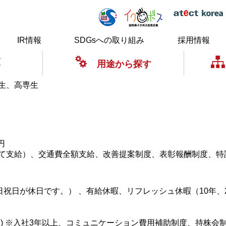
IR情報
SDGsへの取り組み
採用情報
覧
用途から探す
生、高専生
円
て支給）、交通費全額支給、改善提案制度、表彰報酬制度、特
日祝日が休日です。） 、有給休暇、リフレッシュ休暇（10年、
) ※入社3年以上、コミュニケーション費用補助制度、持株会